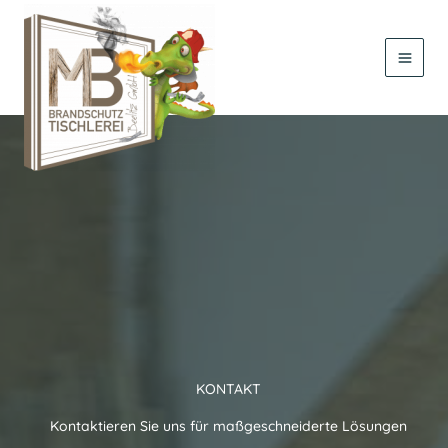
Zum
Inhalt
springen
KONTAKT
Kontaktieren Sie uns für maßgeschneiderte Lösungen