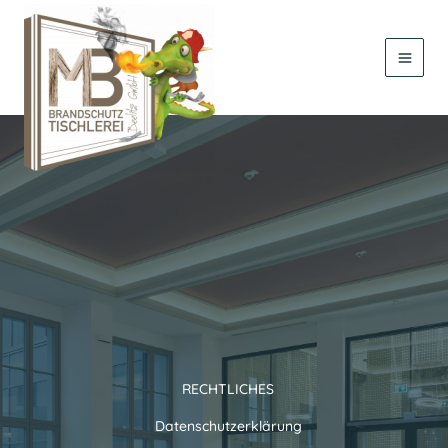
Zum
Inhalt
springen
RECHTLICHES
Datenschutzerklärung