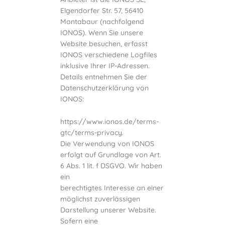
Elgendorfer Str. 57, 56410
Montabaur (nachfolgend
IONOS). Wenn Sie unsere
Website besuchen, erfasst
IONOS verschiedene Logfiles
inklusive Ihrer IP-Adressen.
Details entnehmen Sie der
Datenschutzerklärung von
IONOS:
https://www.ionos.de/terms-
gtc/terms-privacy.
Die Verwendung von IONOS
erfolgt auf Grundlage von Art.
6 Abs. 1 lit. f DSGVO. Wir haben
ein
berechtigtes Interesse an einer
möglichst zuverlässigen
Darstellung unserer Website.
Sofern eine