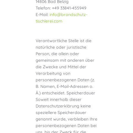
14806 Bad Belzig
Telefon: +49 33841-455949
E-Mail:
info@brandschutz-
tischlerei.com
Verantwortliche Stelle ist die
natürliche oder juristische
Person, die allein oder
gemeinsam mit anderen über
die Zwecke und Mittel der
Verarbeitung von
personenbezogenen Daten (z.
B. Namen, E-Mail-Adressen o.
Ä.) entscheidet. Speicherdauer
Soweit innerhalb dieser
Datenschutzerklärung keine
speziellere Speicherdauer
genannt wurde, verbleiben Ihre
personenbezogenen Daten bei
uns, bis der Zweck für die